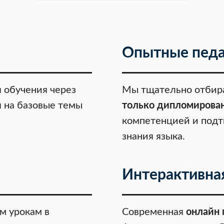
Опытные педа
 обучения через
Мы тщательно отбира
 на базовые темы
только дипломирова
компетенцией и под
знания языка.
Интерактивна
м урокам в
Современная
онлайн