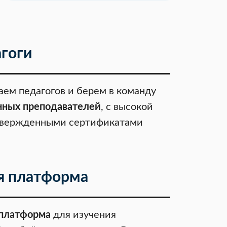
гоги
ем педагогов и берем в команду
нных преподавателей
, с высокой
твержденными сертификатами
я платформа
 платформа
для изучения