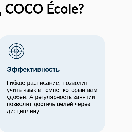
д COCO École?
Эффективность
Гибкое расписание, позволит
учить язык в темпе, который вам
удобен. А регулярность занятий
позволит достичь целей через
дисциплину.