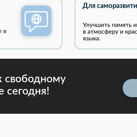
Для саморазвити
Улучшить память и
е в
в атмосферу и кра
языка.
к свободному
 сегодня!