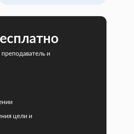
есплатно
 преподаватель и
ении
ния цели и