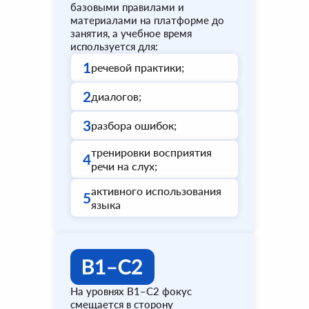
базовыми правилами и
материалами на платформе до
занятия, а учебное время
используется для:
1
речевой практики;
2
диалогов;
3
разбора ошибок;
тренировки восприятия
4
речи на слух;
активного использования
5
языка
На уровнях B1–C2 фокус
смещается в сторону