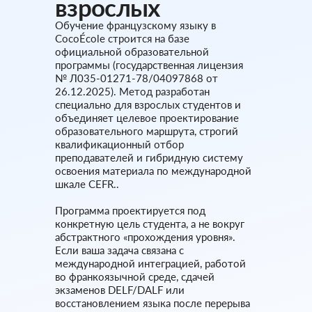
взрослых
Обучение французскому языку в
CocoÉcole строится на базе
официальной образовательной
программы (государственная лицензия
№ Л035-01271-78/04097868 от
26.12.2025). Метод разработан
специально для взрослых студентов и
объединяет целевое проектирование
образовательного маршрута, строгий
квалификационный отбор
преподавателей и гибридную систему
освоения материала по международной
шкале CEFR..
Программа проектируется под
конкретную цель студента, а не вокруг
абстрактного «прохождения уровня».
Если ваша задача связана с
международной интеграцией, работой
во франкоязычной среде, сдачей
экзаменов DELF/DALF или
восстановлением языка после перерыва