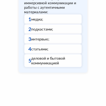
иммерсивной коммуникации и
работы с аутентичными
материалами:
1
медиа;
2
подкастами;
3
интервью;
4
статьями;
деловой и бытовой
5
коммуникацией