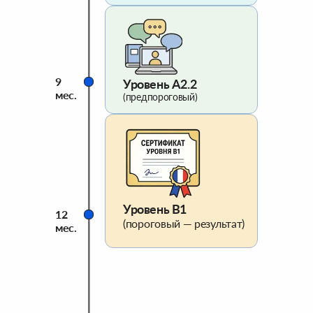
9
Уровень A2.2
мес.
(предпороговый)
Уровень B1
12
(пороговый — результат)
мес.