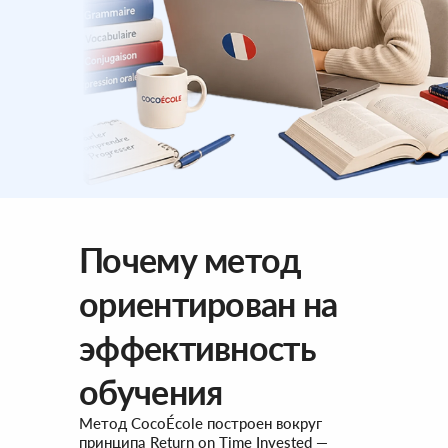
Почему метод
ориентирован на
эффективность
обучения
Метод CocoÉcole построен вокруг
принципа Return on Time Invested —