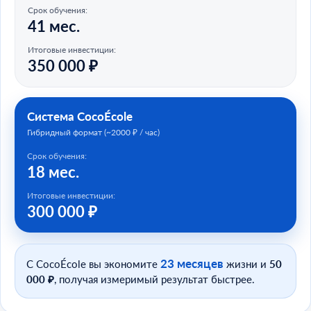
Срок обучения:
41 мес.
Итоговые инвестиции:
350 000 ₽
Система CocoÉcole
Гибридный формат (~2000 ₽ / час)
Срок обучения:
18 мес.
Итоговые инвестиции:
300 000 ₽
23 месяцев
С CocoÉcole вы экономите
жизни и
50
000 ₽
, получая измеримый результат быстрее.