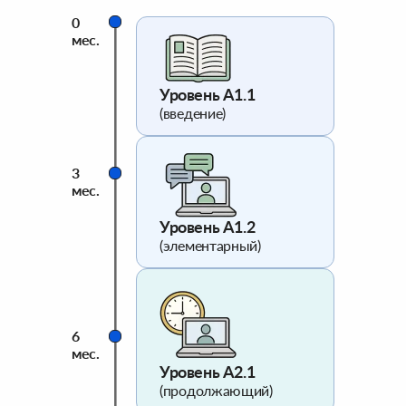
0
мес.
Уровень A1.1
(введение)
3
мес.
Уровень A1.2
(элементарный)
6
мес.
Уровень A2.1
(продолжающий)