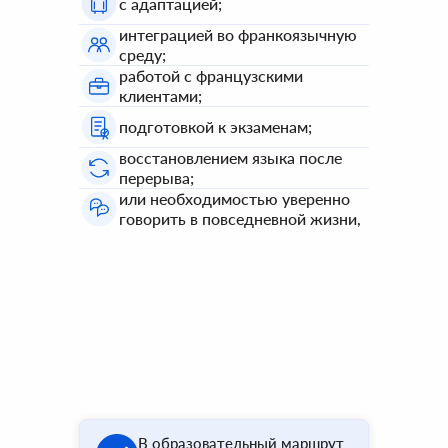
с адаптацией;
интеграцией во франкоязычную
среду;
работой с французскими
клиентами;
подготовкой к экзаменам;
восстановлением языка после
перерыва;
или необходимостью уверенно
говорить в повседневной жизни,
В образовательный маршрут