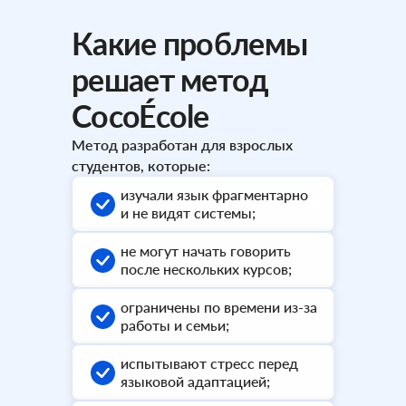
Какие проблемы
решает метод
CocoÉcole
Метод разработан для взрослых
студентов, которые:
изучали язык фрагментарно
и не видят системы;
не могут начать говорить
после нескольких курсов;
ограничены по времени из-за
работы и семьи;
испытывают стресс перед
языковой адаптацией;