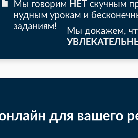
Мы говорим
НЕТ
скучным п
нудным урокам и бесконеч
заданиям!
Мы докажем, чт
УВЛЕКАТЕЛЬН
онлайн для вашего р