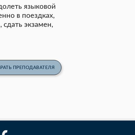
долеть языковой
енно в поездках,
, сдать экзамен,
РАТЬ ПРЕПОДАВАТЕЛЯ