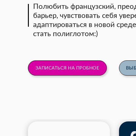
Полюбить французский, прео
барьер, чувствовать себя увер
адаптироваться в новой среде
стать полиглотом:)
ЗАПИСАТЬСЯ НА ПРОБНОЕ
ВЫБ