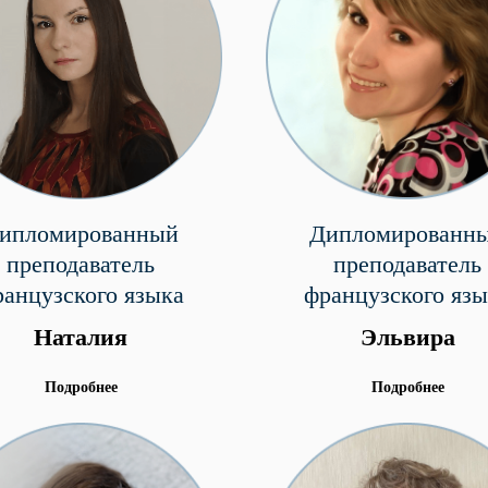
ипломированный
Дипломированн
преподаватель
преподаватель
ранцузского языка
французского язы
Наталия
Эльвира
Подробнее
Подробнее