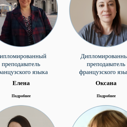
ипломированный
Дипломированн
преподаватель
преподаватель
ранцузского языка
французского язы
Елена
Оксана
Подробнее
Подробнее