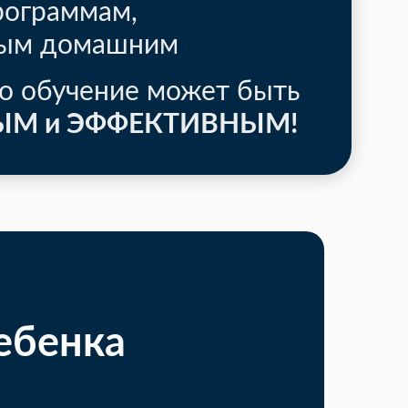
рограммам,
ным домашним
о обучение может быть
ЫМ и ЭФФЕКТИВНЫМ!
ебенка