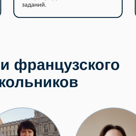
заданий.
и французского
школьников