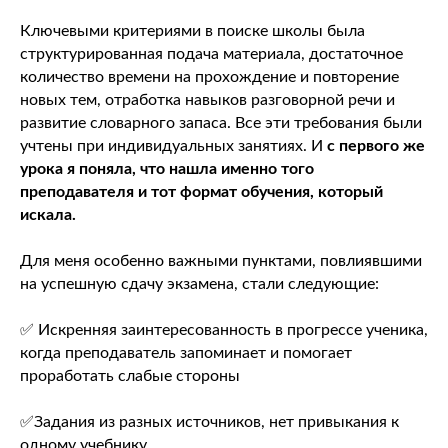
К
лючевыми критериями в поиске школы была
структурированная подача материала, достаточное
количество времени на прохождение и повторение
новых тем, отработка навыков разговорной речи и
развитие словарного запаса. Все эти требования были
учтены при индивидуальных занятиях. И
с первого же
урока я поняла, что нашла именно того
преподавателя и тот формат обучения, который
искала.
Для меня особенно важными пунктами, повлиявшими
на успешную сдачу экзамена, стали следующие:
✅ Искренняя заинтересованность в прогрессе ученика,
когда преподаватель запоминает и помогает
проработать слабые стороны
✅Задания из разных источников, нет привыкания к
одному учебнику