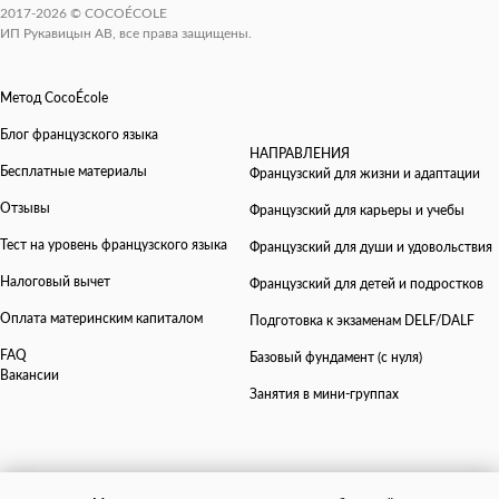
2017-2026 © COCOÉCOLE
ИП Рукавицын АВ, все права защищены.
Метод CocoÉcole
Блог французского языка
НАПРАВЛЕНИЯ
Бесплатные материалы
Французский для жизни и адаптации
Отзывы
Французский для карьеры и учебы
Тест на уровень французского языка
Французский для души и удовольствия
Налоговый вычет
Французский для детей и подростков
Оплата материнским капиталом
Подготовка к экзаменам DELF/DALF
FAQ
Базовый фундамент (с нуля)
Вакансии
Занятия в мини-группах