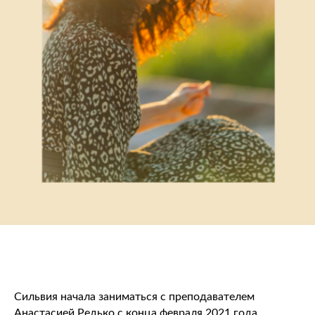
Сильвия начала заниматься с преподавателем
Анастасией Редько с конца февраля 2021 года.