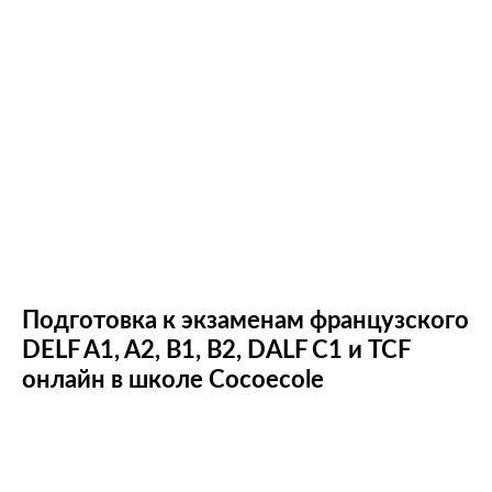
Подготовка к экзаменам французского
DELF A1, A2, B1, B2, DALF С1 и TCF
онлайн в школе Cocoecole