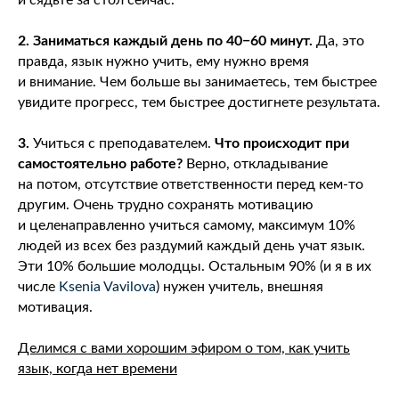
и сядьте за стол сейчас.
2.
Заниматься каждый день по 40−60 минут.
Да, это
правда, язык нужно учить, ему нужно время
и внимание. Чем больше вы занимаетесь, тем быстрее
увидите прогресс, тем быстрее достигнете результата.
3.
Учиться с преподавателем.
Что происходит при
самостоятельно работе?
Верно, откладывание
на потом, отсутствие ответственности перед кем-то
другим. Очень трудно сохранять мотивацию
и целенаправленно учиться самому, максимум 10%
людей из всех без раздумий каждый день учат язык.
Эти 10% большие молодцы. Остальным 90% (и я в их
числе
Ksenia Vavilova
) нужен учитель, внешняя
мотивация.
Делимся с вами хорошим эфиром о том, как учить
язык, когда нет времени