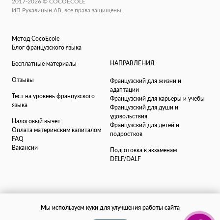
2017-2026 © COCOÉCOLE
ИП Рукавицын АВ, все права защищены.
Метод CocoEcole
Блог французского языка
НАПРАВЛЕНИЯ
Бесплатные материалы
Отзывы
Французский для жизни и
адаптации
Тест на уровень французского
Французский для карьеры и учебы
языка
Французский для души и
удовольствия
Налоговый вычет
Французский для детей и
Оплата материнским капиталом
подростков
FAQ
Вакансии
Подготовка к экзаменам
DELF/DALF
Мы используем куки для улучшения работы сайта