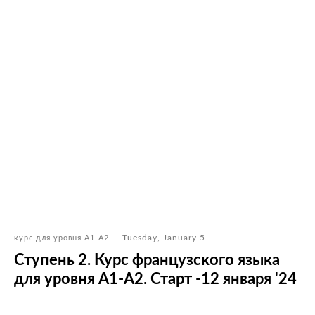
Tuesday, January 5
курс для уровня А1-А2
Ступень 2. Курс французского языка
для уровня А1-А2. Старт -12 января '24