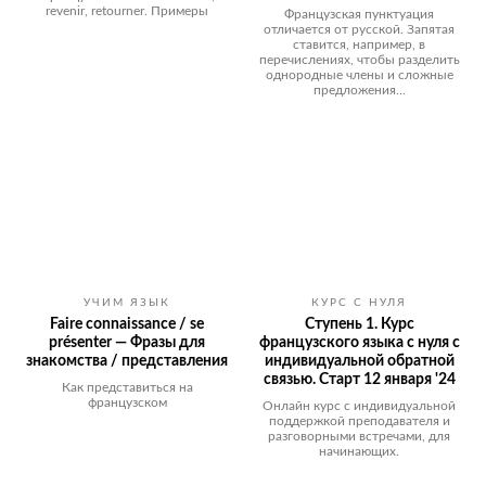
revenir, retourner. Примеры
Французская пунктуация
отличается от русской. Запятая
ставится, например, в
перечислениях, чтобы разделить
однородные члены и сложные
предложения...
УЧИМ ЯЗЫК
КУРС С НУЛЯ
Faire connaissance / se
Ступень 1. Курс
présenter — Фразы для
французского языка с нуля с
знакомства / представления
индивидуальной обратной
связью. Старт 12 января '24
Как представиться на
французском
Онлайн курс с индивидуальной
поддержкой преподавателя и
разговорными встречами, для
начинающих.