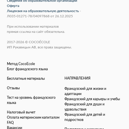
Сведения об образовательной организации
Оферта
Лицензия на образовательную деятельность
-
Л035-01271-78/04097868 от 26.12.2025
При использовании материалов
прямая ссылка на сайт обязательна.
2017-2026 © COCOÉCOLE
ИП Рукавицын АВ, все права защищены.
Метод CocoEcole
Блог французского языка
НАПРАВЛЕНИЯ
Бесплатные материалы
Отзывы
Французский для жизни и
адаптации
Тест на уровень французского
Французский для карьеры и учебы
языка
Французский для души и
удовольствия
Налоговый вычет
Французский для детей и
Оплата материнским капиталом
подростков
FAQ
Вакансии