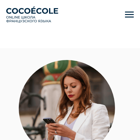
Лучшее решение для старта и
поддержания уровня языка!