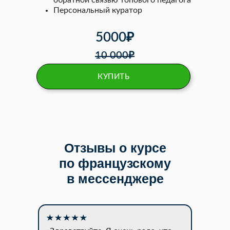
обратной связью топового педагога
Персональный куратор
5000₽
10 000₽
КУПИТЬ
Отзывы о курсе
по французскому
в мессенджере