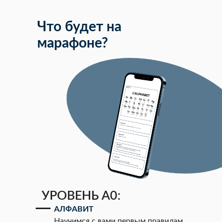
Что будет на
марафоне?
УРОВЕНЬ А0:
АЛФАВИТ
Научимся с вами первым правилам