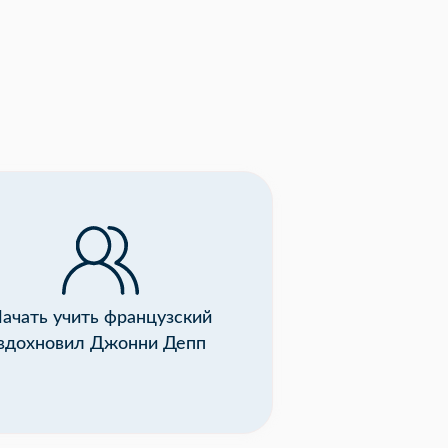
ачать учить французский
вдохновил Джонни Депп