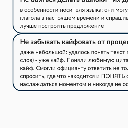
Не бояться делать ошибки - их 
в особенности носителя языка: они мог
глагола в настоящем времени и спрашива
лучше построить предложение
Не забывать кайфовать от проце
даже небольшой: удалось понять текст 
слов) - уже кайф. Поняли любимую цита
кайф. Смогли официанту ответить не то
спросить, где что находится и ПОНЯТЬ о
наслаждаться моментом и никогда не ос