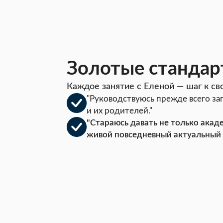
Золотые стандар
Каждое занятие с Еленой — шаг к с
"Руководствуюсь прежде всего за
и их родителей."
"Стараюсь давать не только акад
живой повседневный актуальный 