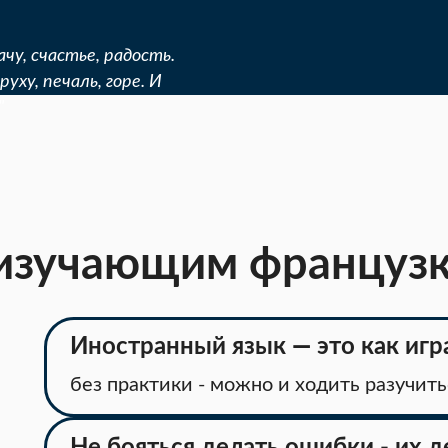
чу, счастье, радость.
уху, печаль, горе. И
"
 изучающим француз
Иностранный язык
—
это как игр
без практики - можно и ходить разучить