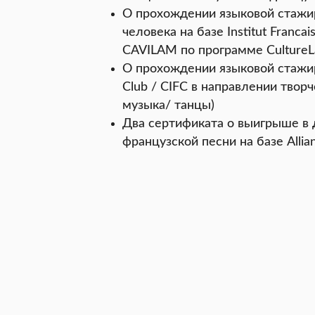
О прохождении языковой стажи
человека на базе Institut Franca
CAVILAM по программе CultureL
О прохождении языковой стажир
Club / CIFC в направлении творч
музыка/ танцы)
Два сертификата о выигрыше в 
французской песни на базе Allian