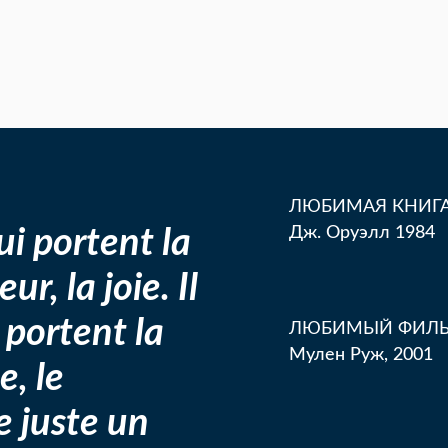
ЛЮБИМАЯ КНИГ
ui portent la
Дж. Оруэлл 1984
r, la joie. Il
 portent la
ЛЮБИМЫЙ ФИЛ
Мулен Руж, 2001
e, le
e juste un