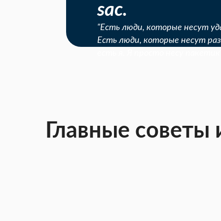
sac.
"Есть люди, которые несут уда
Есть люди, которые несут разр
есть я. Я просто несу пакетик
Главные советы