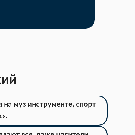
кий
а на муз инструменте, спорт
ся.