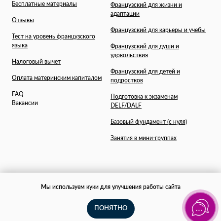
Бесплатные материалы
Французский для жизни и
адаптации
Отзывы
Французский для карьеры и учебы
Тест на уровень французского
языка
Французский для души и
удовольствия
Налоговый вычет
Французский для детей и
Оплата материнским капиталом
подростков
FAQ
Подготовка к экзаменам
Вакансии
DELF/DALF
Базовый фундамент (с нуля)
Занятия в мини-группах
Мы используем куки для улучшения работы сайта
ПОНЯТНО