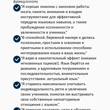
французскому
"Я хорошо знакома с законами работы
мозга, памяти, внимания и владею
инструментами для эффективной
передачи языковых навыков, а также
пробуждения осознанности и
увлеченности в учениках."
"В спокойной, бережной манере я делюсь
полезными, простыми в освоении и
приятными в использовании способами
интегрирования языка в вашу жизнь."
"Я верю в накопительный эффект (никаких
мгновенных пшиков!). Язык берётся не
рывками, а вдумчивым погружением и
последовательностью, внимательным
присутствием. актуальный язык."
"Я стараюсь максимально учитывать
индивидуальность, ритм и увлечения
своих учеников, помогая им выстраивать
свои собственные неповторимые
отношения с языком."
"Я помогаю поставить цели в обучении,