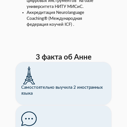
цифровых инструментов" на базе
университета НИТУ МИСиС.
Аккредитация Neurolanguage
Coaching® (Международная
федерация коучей ICF) .
3 факта об Анне
Самостоятельно выучила 2 иностранных
языка