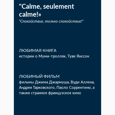
"Calme, seulement
calme!»
"Спокойствие, только спокойствие!"
ЛЮБИМАЯ КНИГА
истории о Муми-троллях, Туве Янссон
ЛЮБИМЫЙ ФИЛЬМ
фильмы Джима Джармуша, Вуди Аллена,
Андрея Тарковского, Паоло Соррентино, а
также странное французское кино