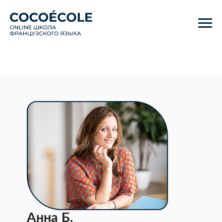
Анна Б.