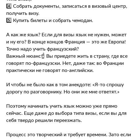
4️⃣ Собрать документы, записаться в визовый центр,
получить визу.
5️⃣ Купить билеты и собрать чемодан.
⠀
А как же язык? Если для визы язык не нужен, может
и ну его? В конце концов Франция — это же Европа!
Точно надо учить французский?
Важный нюанс☝️ Вы приедете жить в страну, где все
говорят по-французски. Нет, даже так: во Франции
практически не говорят по-английски.
⠀
И чтобы не было как в том анекдоте: «Я-то спрошу
дорогу по разговорнику. Но они же мне ответят.»
⠀
Поэтому начинать учить язык можно уже прямо
сейчас. Еще даже до выбора типа визы, если вы для
себя твердо решили переезжать.
Процесс это творческий и требует времени. Зато если