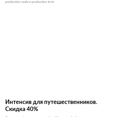
production orale и production écrit
Интенсив для путешественников.
Скидка 40%