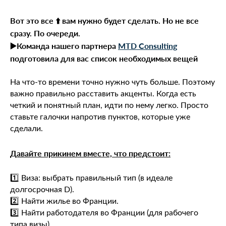
⠀
Вот это все ⬆️ вам нужно будет сделать. Но не все
сразу. По очереди.
▶️Команда нашего партнера
MTD Consulting
подготовила для вас список необходимых вещей
⠀
На что-то времени точно нужно чуть больше. Поэтому
важно правильно расставить акценты. Когда есть
четкий и понятный план, идти по нему легко. Просто
ставьте галочки напротив пунктов, которые уже
сделали.
⠀
Давайте прикинем вместе, что предстоит:
⠀
1️⃣ Виза: выбрать правильный тип (в идеале
долгосрочная D).
2️⃣ Найти жилье во Франции.
3️⃣ Найти работодателя во Франции (для рабочего
типа визы).