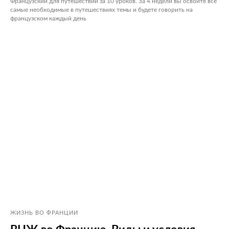
Французский для путешествий за 10 уроков. За 4 недели вы освоите все
самые необходимые в путешествиях темы и будете говорить на
французском каждый день
ЖИЗНЬ ВО ФРАНЦИИ