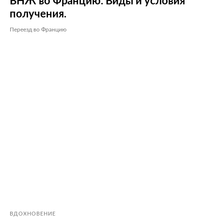
ВНЖ во Францию. Виды и условия
получения.
Переезд во Францию
ВДОХНОВЕНИЕ