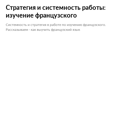
Стратегия и системность работы:
изучение французского
Системность и стратегия в работе по изучению французского.
Рассказываем - как выучить французский язык